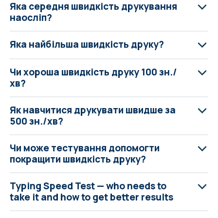
Яка середня швидкість друкування
наосліп?
Яка найбільша швидкість друку?
Чи хороша швидкість друку 100 зн./
хв?
Як навчитися друкувати швидше за
500 зн./хв?
Чи може тестування допомогти
покращити швидкість друку?
Typing Speed Test — who needs to
take it and how to get better results