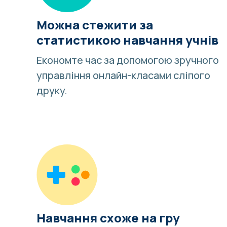
Можна стежити за
статистикою навчання учнів
Економте час за допомогою зручного
управління онлайн-класами сліпого
друку.
Навчання схоже на гру