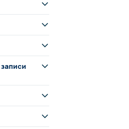
і записи