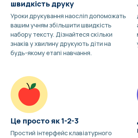
швидкість друку
Уроки друкування наосліп допоможать
вашим учням збільшити швидкість
набору тексту. Дізнайтеся
скільки
знаків у хвилину друкують діти
на
будь-якому етапі навчання.
Це просто як 1-2-3
Простий інтерфейс клавіатурного