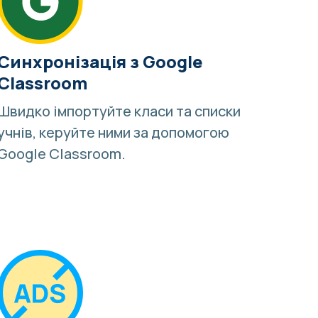
Синхронізація з Google
Classroom
Швидко імпортуйте класи та списки
учнів, керуйте ними за допомогою
Google Classroom
.