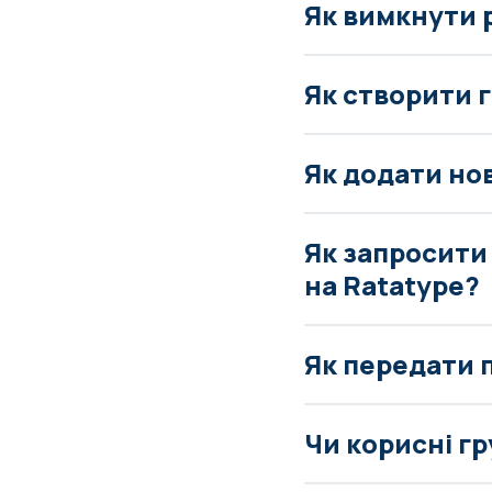
Як вимкнути 
Як створити 
Як додати но
Як запросити 
на Ratatype?
Як передати 
Чи корисні г