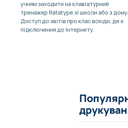
учням заходити на клавіатурний
тренажер Ratatype зі школи або з дому
Доступ до звітів про клас всюди, де є
підключення до Інтернету.
Популярн
друкуван