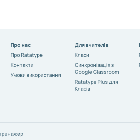
Про нас
Для вчителів
Про Ratatype
Класи
Контакти
Синхронізація з
Google Classroom
Умови використання
Ratatype Plus для
Класів
 тренажер