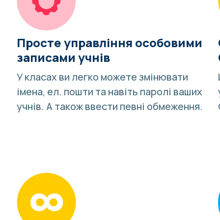
Просте управління особовими
записами учнів
У класах ви легко можете змінювати
імена, ел. пошти та навіть паролі ваших
учнів. А також ввести певні обмеження.