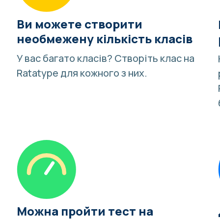
Ви можете створити
необмежену кількість класів
У вас багато класів?
Створіть клас
на
Ratatype для кожного з них.
Можна пройти тест на