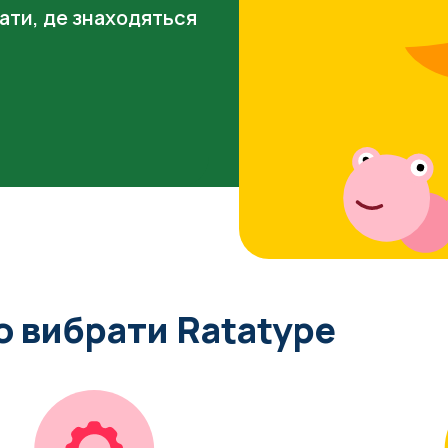
ати, де знаходяться
 вибрати Ratatype