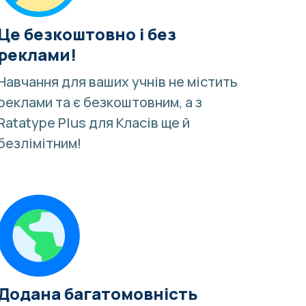
Це безкоштовно і без
реклами!
Навчання для ваших учнів не містить
реклами та є безкоштовним, а з
Ratatype Plus для Класів ще й
безлімітним!
Додана багатомовність