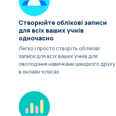
Створюйте облікові записи
для всіх ваших учнів
одночасно
Легко і просто створіть облікові
записи для всіх ваших учнів для
оволодіння навичками швидкого друку
в онлайн-класах.