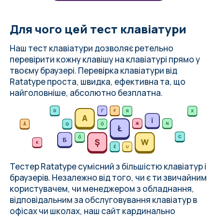
Для чого цей тест клавіатури
Наш тест клавіатури дозволяє ретельно
перевірити кожну клавішу на клавіатурі прямо у
твоєму браузері. Перевірка клавіатури від
Ratatype
проста, швидка, ефективна та, що
найголовніше, абсолютно безплатна.
Тестер Ratatype сумісний з більшістю клавіатур і
браузерів. Незалежно від того, чи є ти звичайним
користувачем, чи менеджером з обладнання,
відповідальним за обслуговування клавіатур в
офісах чи школах, наш сайт кардинально