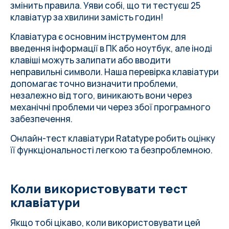
змінить правила. Уяви собі, що ти тестуєш 25
клавіатур за хвилини замість годин!
Клавіатура є основним інструментом для
введення інформації в ПК або ноутбук, але іноді
клавіші можуть залипати або вводити
неправильні символи. Наша перевірка клавіатури
допомагає точно визначити проблеми,
незалежно від того, виникають вони через
механічні проблеми чи через збої програмного
забезпечення.
Онлайн-тест клавіатури Ratatype робить оцінку
її функціональності легкою та безпроблемною.
Коли використовувати тест
клавіатури
Якщо тобі цікаво, коли використовувати цей