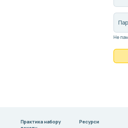
Па
Не па
Практика набору
Ресурси