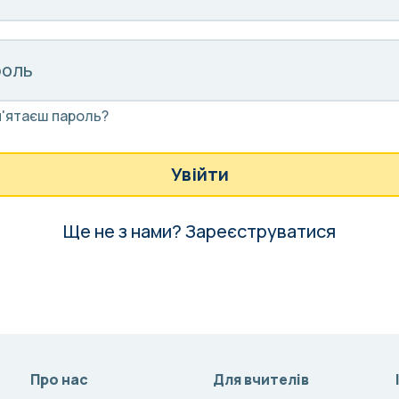
роль
м'ятаєш пароль?
Увійти
Ще не з нами?
Зареєструватися
Про нас
Для вчителів