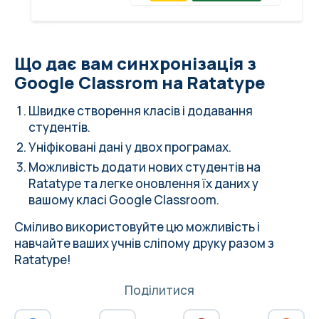
Що дає вам синхронізація з
Google Classrom на Ratatype
Швидке створення класів і додавання
студентів.
Уніфіковані дані у двох програмах.
Можливість додати нових студентів на
Ratatype та легке оновлення їх даних у
вашому класі Google Classroom.
Сміливо використовуйте цю можливість і
навчайте ваших учнів сліпому друку разом з
Ratatype!
Поділитися