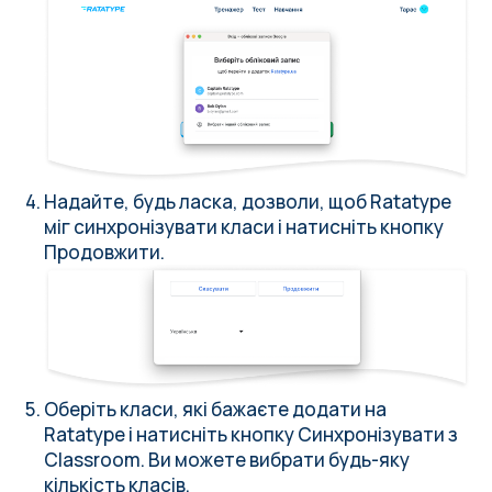
Надайте, будь ласка, дозволи, щоб Ratatype
міг синхронізувати класи і натисніть кнопку
Продовжити.
Оберіть класи, які бажаєте додати на
Ratatype і натисніть кнопку Синхронізувати з
Classroom. Ви можете вибрати будь-яку
кількість класів.