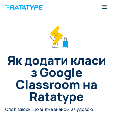
Як додати класи
з Google
Classroom на
Ratatype
Сподіваюсь, що ви вже знайомі з чудовою