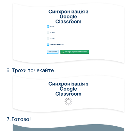
Трохи почекайте…
Готово!