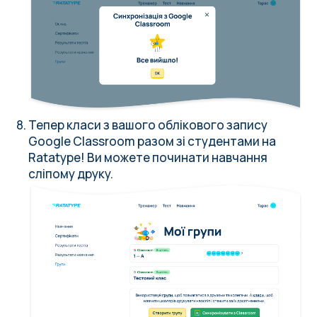
Тепер класи з вашого облікового запису
Google Classroom разом зі студентами на
Ratatype! Ви можете починати навчання
сліпому друку.