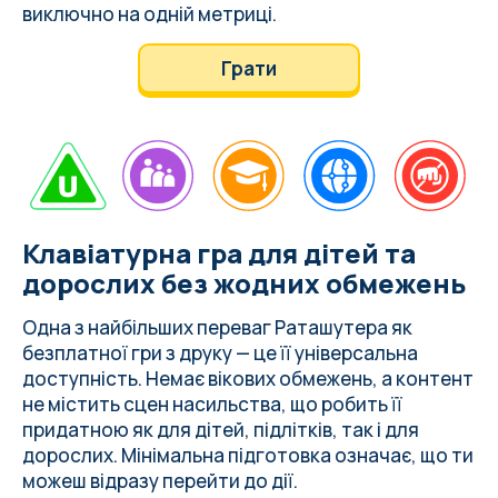
виключно на одній метриці.
Грати
Клавіатурна гра для дітей та
дорослих без жодних обмежень
Одна з найбільших переваг Раташутера як
безплатної гри з друку — це її універсальна
доступність. Немає вікових обмежень, а контент
не містить сцен насильства, що робить її
придатною як для дітей, підлітків, так і для
дорослих. Мінімальна підготовка означає, що ти
можеш відразу перейти до дії.