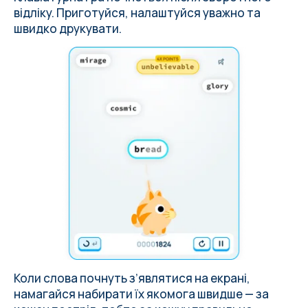
відліку. Приготуйся, налаштуйся уважно та
швидко друкувати.
Коли слова почнуть зʼявлятися на екрані,
намагайся набирати їх якомога швидше — за