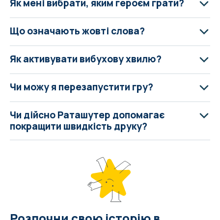
Як мені вибрати, яким героєм грати?
Що означають жовті слова?
Як активувати вибухову хвилю?
Чи можу я перезапустити гру?
Чи дійсно Раташутер допомагає
покращити швидкість друку?
Розпочни свою історію в