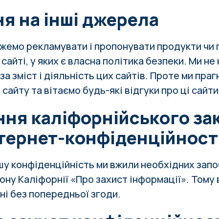
я на інші джерела
жемо рекламувати і пропонувати продукти чи 
сайті, у яких є власна політика безпеки. Ми не
за зміст і діяльність цих сайтів. Проте ми пра
 сайту та вітаємо будь-які відгуки про ці сайти
ня каліфорнійського за
нтернет-конфіденційност
шу конфіденційність ми вжили необхідних запо
ону Каліфорнії «Про захист інформації». Тому 
ні без попередньої згоди.