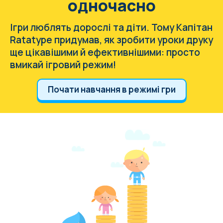
одночасно
Ігри люблять дорослі та діти. Тому Капітан
Ratatype придумав, як зробити уроки друку
ще цікавішими й ефективнішими: просто
вмикай ігровий режим!
Почати навчання в режимі гри