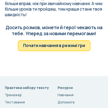
більше вправ, ніж при звичайному навчанні. А чим
більше уроків ти пройдеш, тим краще стане твоя
швидкість!
Досить розмов, монети й герої чекають на
тебе. Уперед за новими перемогами!
Почати навчання в режимі гри
Практика набору тексту
Ресурси
Тренажер
Навчання
Тестування
Допомога