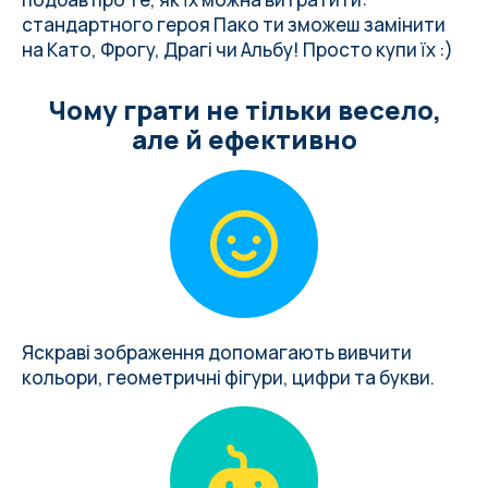
стандартного героя Пако ти зможеш замінити
на Като, Фрогу, Драгі чи Альбу! Просто купи їх :)
Чому грати не тільки весело,
але й ефективно
Яскраві зображення допомагають вивчити
кольори, геометричні фігури, цифри та букви.