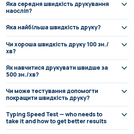
Яка середня швидкість друкування
наосліп?
Яка найбільша швидкість друку?
Чи хороша швидкість друку 100 зн./
хв?
Як навчитися друкувати швидше за
500 зн./хв?
Чи може тестування допомогти
покращити швидкість друку?
Typing Speed Test — who needs to
take it and how to get better results