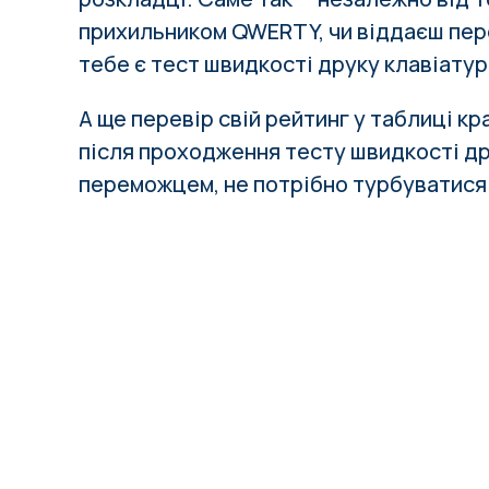
прихильником QWERTY, чи віддаєш пер
тебе є тест швидкості друку клавіатур
А ще перевір свій рейтинг у таблиці к
після проходження тесту швидкості др
переможцем, не потрібно турбуватися