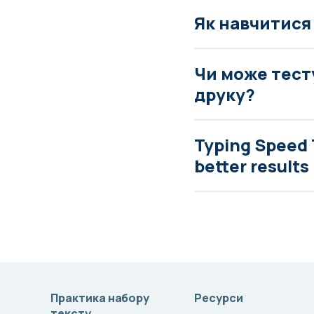
Як навчитися
Чи може тест
друку?
Typing Speed 
better results
Практика набору
Ресурси
тексту