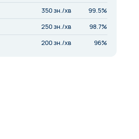
350 зн./хв
99.5%
250 зн./хв
98.7%
200 зн./хв
96%