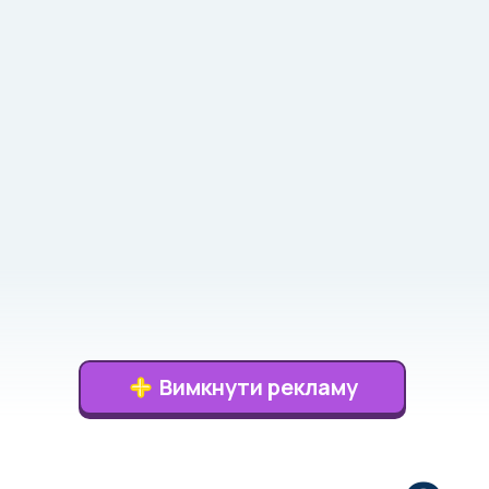
Вимкнути рекламу