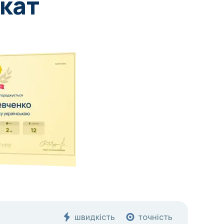
кат
швидкість
точність