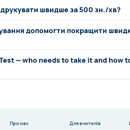
 друкувати швидше за 500 зн./хв?
ування допомогти покращити швидк
Test — who needs to take it and how t
Про нас
Для вчителів