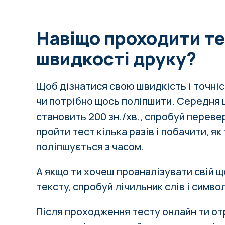
Навіщо проходити т
швидкості друку?
Щоб дізнатися свою швидкість і точніс
чи потрібно щось поліпшити.
Середня 
становить 200 зн./хв., спробуй переве
пройти тест кілька разів і побачити, я
поліпшується з часом.
А якщо ти хочеш проаналізувати свій 
тексту, спробуй
лічильник слів і симво
Після проходження тесту онлайн ти о