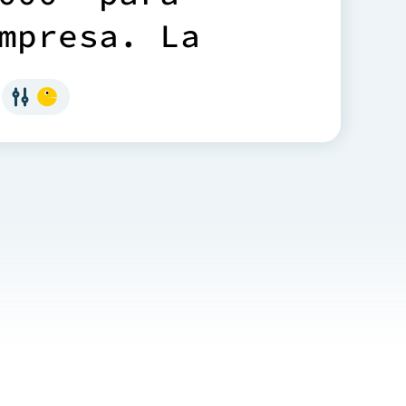
m
p
r
e
s
a
.
L
a
q
u
e
s
u
s
o
n
e
n
"
u
n
1
5
%
t
r
i
m
e
s
t
r
e
"
.