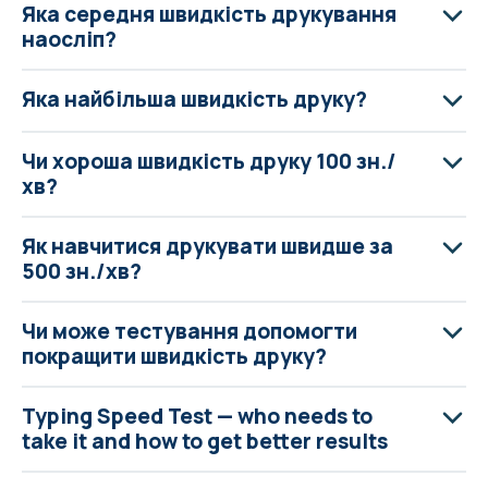
Яка середня швидкість друкування
наосліп?
Яка найбільша швидкість друку?
Чи хороша швидкість друку 100 зн./
хв?
Як навчитися друкувати швидше за
500 зн./хв?
Чи може тестування допомогти
покращити швидкість друку?
Typing Speed Test — who needs to
take it and how to get better results