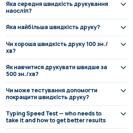
Яка середня швидкість друкування
наосліп?
Яка найбільша швидкість друку?
Чи хороша швидкість друку 100 зн./
хв?
Як навчитися друкувати швидше за
500 зн./хв?
Чи може тестування допомогти
покращити швидкість друку?
Typing Speed Test — who needs to
take it and how to get better results