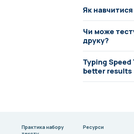
Як навчитися
Чи може тест
друку?
Typing Speed 
better results
Практика набору
Ресурси
тексту