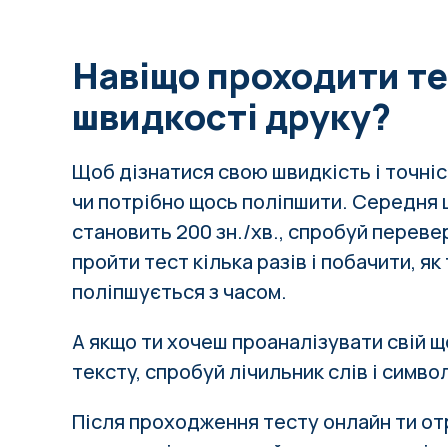
Навіщо проходити т
швидкості друку?
Щоб дізнатися свою швидкість і точніс
чи потрібно щось поліпшити.
Середня 
становить 200 зн./хв., спробуй переве
пройти тест кілька разів і побачити, я
поліпшується з часом.
А якщо ти хочеш проаналізувати свій 
тексту, спробуй
лічильник слів і симво
Після проходження тесту онлайн ти о