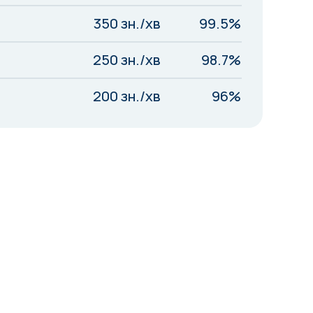
350 зн./хв
99.5%
250 зн./хв
98.7%
200 зн./хв
96%