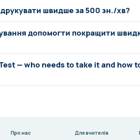
 друкувати швидше за 500 зн./хв?
ування допомогти покращити швидк
Test — who needs to take it and how t
Про нас
Для вчителів