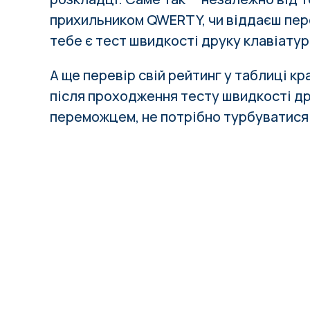
прихильником QWERTY, чи віддаєш пер
тебе є тест швидкості друку клавіатур
А ще перевір свій рейтинг у таблиці к
після проходження тесту швидкості др
переможцем, не потрібно турбуватися