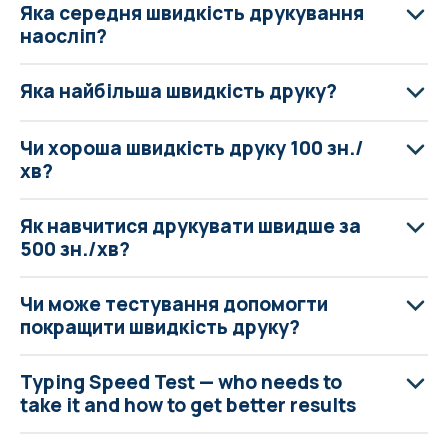
Яка середня швидкість друкування
наосліп?
Яка найбільша швидкість друку?
Чи хороша швидкість друку 100 зн./
хв?
Як навчитися друкувати швидше за
500 зн./хв?
Чи може тестування допомогти
покращити швидкість друку?
Typing Speed Test — who needs to
take it and how to get better results