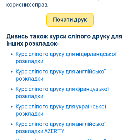
корисних справ.
Почати друк
Дивись також курси сліпого друку для
інших розкладок:
Курс сліпого друку для нідерландської
розкладки
Курс сліпого друку для англійської
розкладки
Курс сліпого друку для французької
розкладки
Курс сліпого друку для української
розкладки
Курс сліпого друку для англійської
розкладки AZERTY