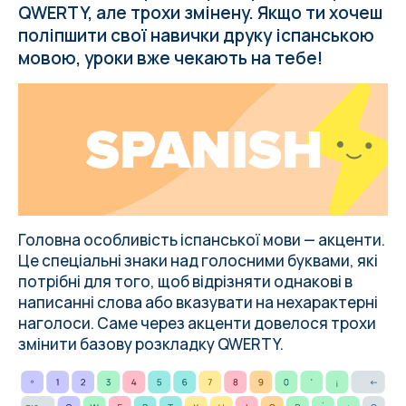
QWERTY, але трохи змінену. Якщо ти хочеш
поліпшити свої навички друку іспанською
мовою, уроки вже чекають на тебе!
Головна особливість іспанської мови — акценти.
Це спеціальні знаки над голосними буквами, які
потрібні для того, щоб відрізняти однакові в
написанні слова або вказувати на нехарактерні
наголоси. Саме через акценти довелося трохи
змінити базову розкладку QWERTY.