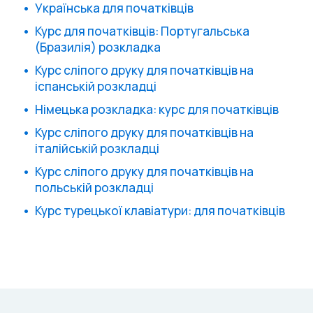
Українська для початківців
Курс для початківців: Португальська
(Бразилія) розкладка
Курс сліпого друку для початківців на
іспанській розкладці
Німецька розкладка: курс для початківців
Курс сліпого друку для початківців на
італійській розкладці
Курс сліпого друку для початківців на
польській розкладці
Курс турецької клавіатури: для початківців