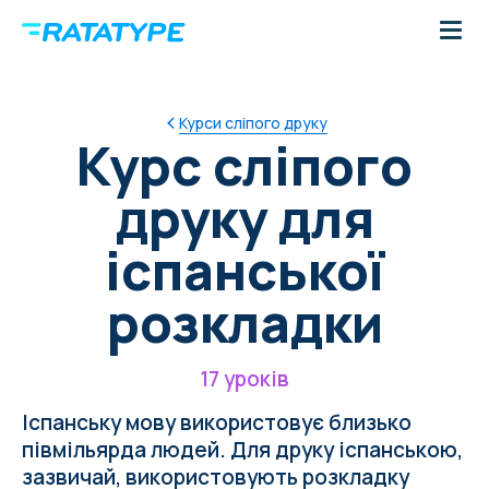
Курси сліпого друку
Курс сліпого
друку для
іспанської
розкладки
17 уроків
Іспанську мову використовує близько
півмільярда людей. Для друку іспанською,
зазвичай, використовують розкладку