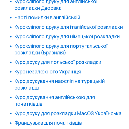
Курс сліпого друку для англійської
розкладки Дворака
Часті помилки в англійській
Курс сліпого друку для італійської розкладки
Курс сліпого друку для німецької розкладки
Курс сліпого друку для португальської
розкладки (Бразилія)
Курс друку для польської розкладки
Курс незалежного Українця
Курс друкування наосліп на турецькій
розкладці
Курс друкування англійською для
початківців
Курс друку для розкладки MacOS Українська
Французька для початківців