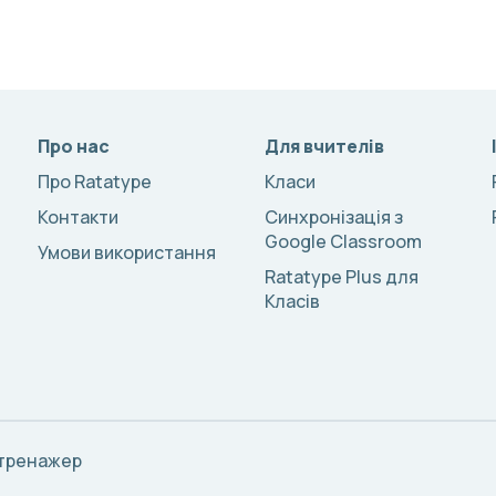
Про нас
Для вчителів
Про Ratatype
Класи
Контакти
Синхронізація з
Google Classroom
Умови використання
Ratatype Plus для
Класів
 тренажер