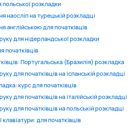
я польської розкладки
ня наосліп на турецькій розкладці
ня англійською для початківців
друку для нідерландської розкладки
я початківців
тківців: Португальська (Бразилія) розкладка
руку для початківців на іспанській розкладці
ладка: курс для початківців
руку для початківців на італійській розкладці
руку для початківців на польській розкладці
 клавіатури: для початківців