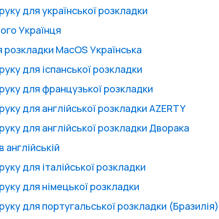
руку для української розкладки
ого Українця
я розкладки MacOS Українська
руку для іспанської розкладки
друку для французької розкладки
друку для англійської розкладки AZERTY
друку для англійської розкладки Дворака
в англійській
руку для італійської розкладки
друку для німецької розкладки
друку для португальської розкладки (Бразилія)