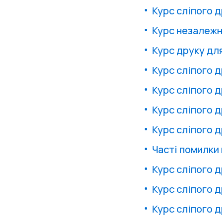
Курс сліпого д
Курс незалежн
Курс друку дл
Курс сліпого д
Курс сліпого 
Курс сліпого 
Курс сліпого 
Часті помилки 
Курс сліпого д
Курс сліпого 
Курс сліпого 