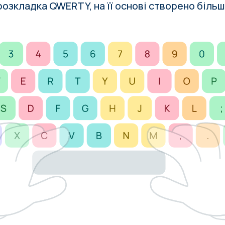
 розкладка QWERTY, на її основі створено біль