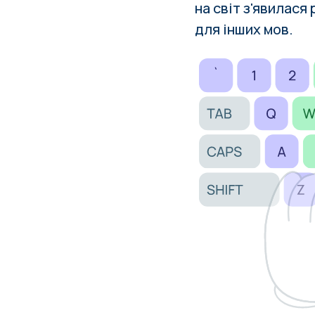
на світ з'явилася
для інших мов.