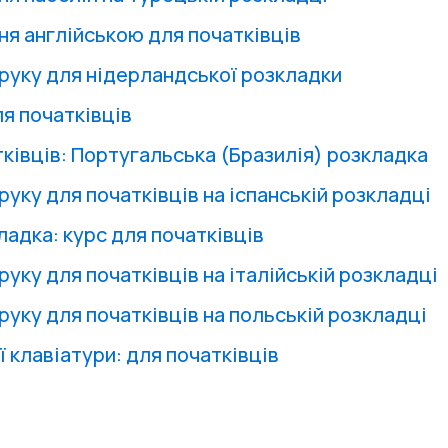
ня англійською для початківців
друку для нідерландської розкладки
я початківців
тківців: Португальська (Бразилія) розкладка
руку для початківців на іспанській розкладці
ладка: курс для початківців
руку для початківців на італійській розкладці
руку для початківців на польській розкладці
 клавіатури: для початківців