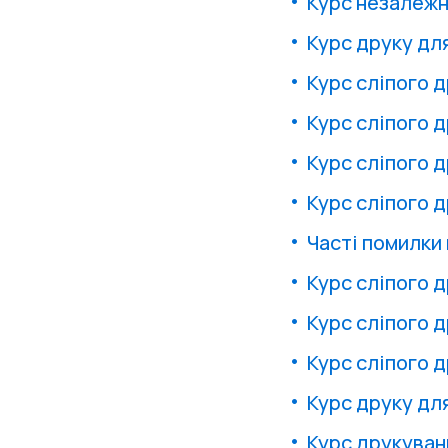
Курс незалежн
Курс друку дл
Курс сліпого д
Курс сліпого д
Курс сліпого 
Курс сліпого 
Часті помилки 
Курс сліпого д
Курс сліпого 
Курс сліпого 
Курс друку дл
Курс друкуван