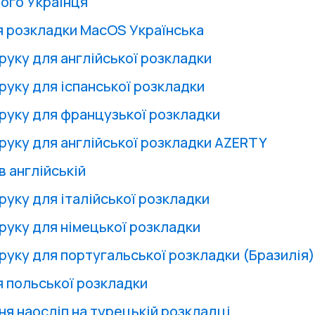
ого Українця
я розкладки MacOS Українська
руку для англійської розкладки
руку для іспанської розкладки
друку для французької розкладки
друку для англійської розкладки AZERTY
в англійській
руку для італійської розкладки
друку для німецької розкладки
друку для португальської розкладки (Бразилія)
я польської розкладки
ня наосліп на турецькій розкладці