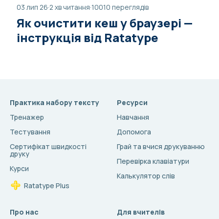
03 лип 26
·
2 хв читання
·
10010 переглядів
Як очистити кеш у браузері —
інструкція від Ratatype
Практика набору тексту
Ресурси
Тренажер
Навчання
Тестування
Допомога
Сертифікат швидкості
Грай та вчися друкуванню
друку
Перевірка клавіатури
Курси
Калькулятор слів
Ratatype Plus
Про нас
Для вчителів