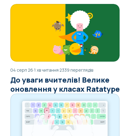
04 серп 26
·
1 хв читання
·
2339 переглядів
До уваги вчителів! Велике
оновлення у класах Ratatype