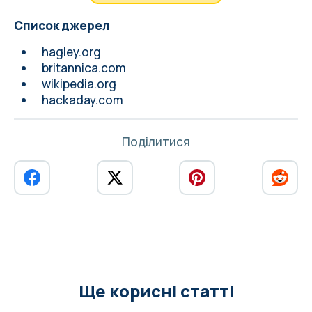
Список джерел
hagley.org
britannica.com
wikipedia.org
hackaday.com
Поділитися
Ще корисні статті