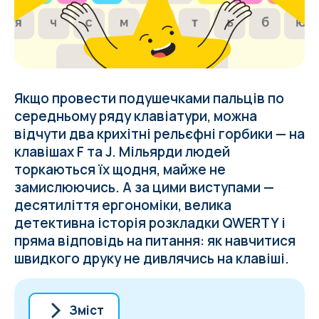
Якщо провести подушечками пальців по
середньому ряду клавіатури, можна
відчути два крихітні рельєфні горбики — на
клавішах F та J. Мільярди людей
торкаються їх щодня, майже не
замислюючись. А за цими виступами —
десятиліття ергономіки, велика
детективна історія розкладки QWERTY і
пряма відповідь на питання: як навчитися
швидкого друку не дивлячись на клавіші.
Зміст