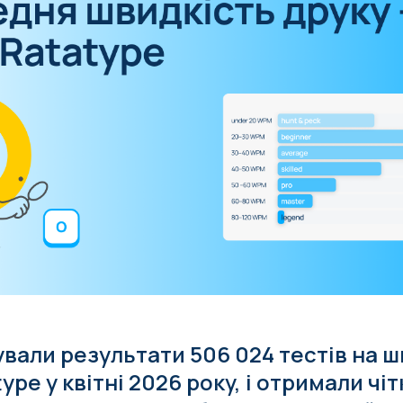
вали результати 506 024 тестів на ш
ype у квітні 2026 року, і отримали чі