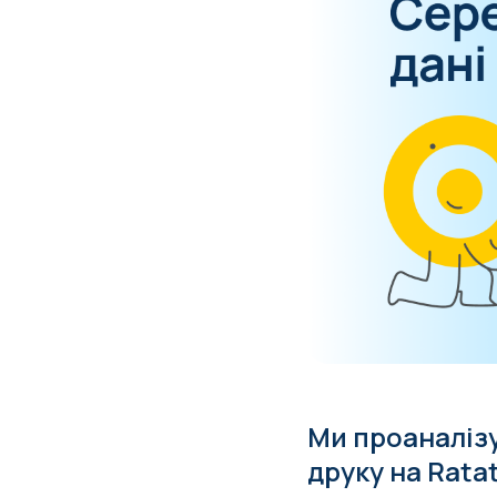
Ми проаналізу
друку на Ratat