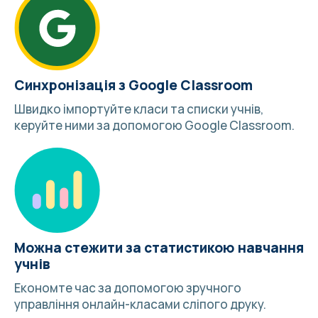
Синхронізація з Google Classroom
Швидко імпортуйте класи та списки учнів,
керуйте ними за допомогою
Google Classroom
.
Можна стежити за статистикою навчання
учнів
Економте час за допомогою зручного
управління онлайн-класами сліпого друку.