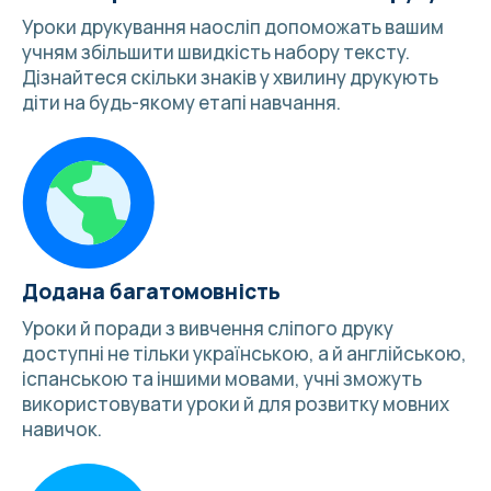
Уроки друкування наосліп допоможать вашим
учням збільшити швидкість набору тексту.
Дізнайтеся
скільки знаків у хвилину друкують
діти
на будь-якому етапі навчання.
Додана багатомовність
Уроки й
поради з вивчення сліпого друку
доступні не тільки українською, а й англійською,
іспанською та
іншими мовами
, учні зможуть
використовувати уроки й для розвитку мовних
навичок.