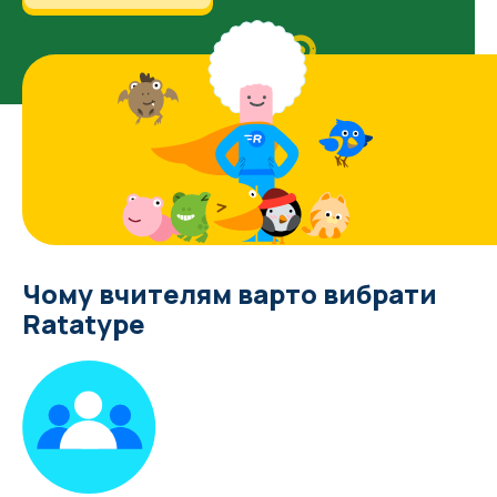
Чому вчителям варто вибрати
Ratatype