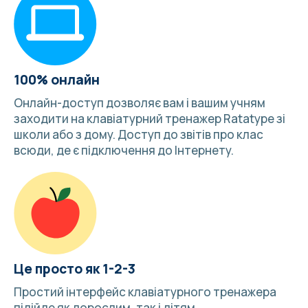
100% онлайн
Онлайн-доступ дозволяє вам і вашим учням
заходити на клавіатурний тренажер Ratatype зі
школи або з дому. Доступ до звітів про клас
всюди, де є підключення до Інтернету.
Це просто як 1-2-3
Простий інтерфейс клавіатурного тренажера
підійде як дорослим, так і дітям.