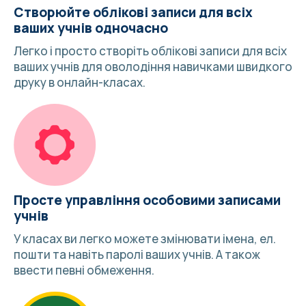
Створюйте облікові записи для всіх
ваших учнів одночасно
Легко і просто створіть облікові записи для всіх
ваших учнів для оволодіння навичками швидкого
друку в онлайн-класах.
Просте управління особовими записами
учнів
У класах ви легко можете змінювати імена, ел.
пошти та навіть паролі ваших учнів. А також
ввести певні обмеження.