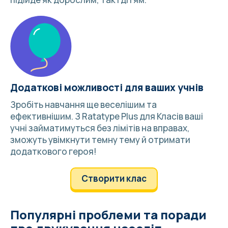
Додаткові можливості для ваших учнів
Зробіть навчання ще веселішим та
ефективнішим. З
Ratatype Plus для Класів
ваші
учні займатимуться без лімітів на вправах,
зможуть увімкнути темну тему й отримати
додаткового героя!
Створити клас
Популярні проблеми та поради