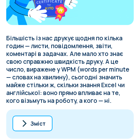
Більшість із нас друкує щодня по кілька
годин — листи, повідомлення, звіти,
коментарі в задачах. Але мало хто знає
свою справжню швидкість друку. А це
число, виражене у WPM (words per minute
— словах на хвилину), сьогодні значить
майже стільки ж, скільки знання Excel чи
англійської: воно прямо впливає на те,
кого візьмуть на роботу, а кого — ні.
Зміст
Що таке WPM-сертифікат і навіщо він