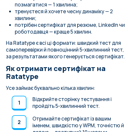
позмагатися — 1 хвилина;
тренуєтеся й хочете чесну динаміку — 2
хвилини;
потрібен сертифікат для резюме, LinkedIn чи
роботодавця — краще 5 хвилин.
На Ratatype є всі ці формати: швидкий тест для
самоперевірки й повноцінний 5-хвилинний тест,
за результатами якого генерується сертифікат.
Як отримати сертифікат на
Ratatype
Усе займає буквально кілька хвилин:
Відкрийте сторінку тестування і
пройдіть 5-хвилинний тест.
Отримайте сертифікат із вашим
іменем, швидкістю у WPM, точністю й