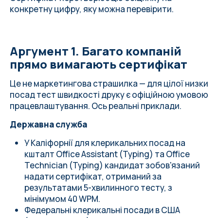
конкретну цифру, яку можна перевірити.
Аргумент 1. Багато компаній
прямо вимагають сертифікат
Це не маркетингова страшилка — для цілої низки
посад тест швидкості друку є офіційною умовою
працевлаштування. Ось реальні приклади.
Державна служба
У Каліфорнії для клерикальних посад на
кшталт Office Assistant (Typing) та Office
Technician (Typing) кандидат зобов'язаний
надати сертифікат, отриманий за
результатами 5-хвилинного тесту, з
мінімумом 40 WPM.
Федеральні клерикальні посади в США