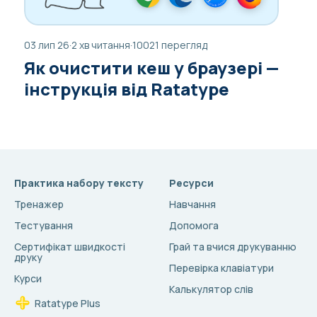
03 лип 26
·
2 хв читання
·
10021 перегляд
Як очистити кеш у браузері —
інструкція від Ratatype
Практика набору тексту
Ресурси
Тренажер
Навчання
Тестування
Допомога
Сертифікат швидкості
Грай та вчися друкуванню
друку
Перевірка клавіатури
Курси
Калькулятор слів
Ratatype Plus