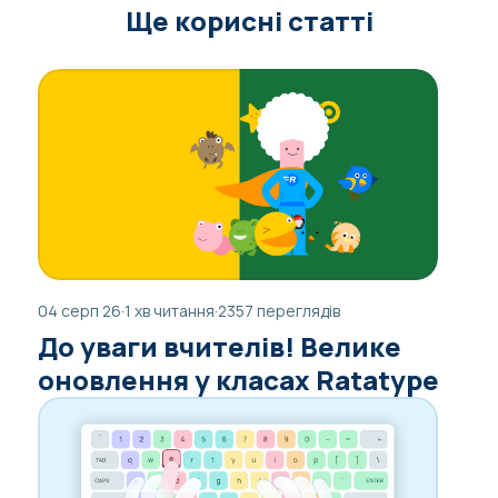
Ще корисні статті
04 серп 26
·
1 хв читання
·
2357 переглядів
До уваги вчителів! Велике
оновлення у класах Ratatype