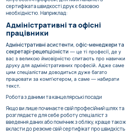
сертифіката швидкості друк є базовою
необхідністю. Наприклад:
Адміністративні та офісні
працівники
Адміністративні асистенти, офіс-менеджери та
секретарі-рецепціоністи
— це ті професії, де у
вас з великою ймовірністю спитають про навички
друку для адміністративних професій. Адже саме
цим спеціалістам доводиться дуже багато
працювати за компʼютером, а саме — набирати
текст.
Робота з даними та канцелярські посади
Якщо ви лише починаєте свій професійний шлях та
розглядаєте для себе роботу спеціаліст з
введення даних або помічник з обліку, краще також
вкласти до резюме свій сертифікат про швидкість