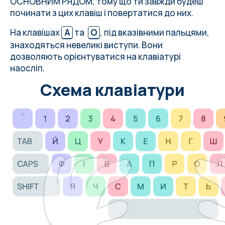
ОСНОВНИМ РЯДОМ, тому що ти завжди будеш
починати з цих клавіш і повертатися до них.
На клавішах
А
та
О
, під вказівними пальцями,
знаходяться невеликі виступи. Вони
дозволяють орієнтуватися на клавіатурі
наосліп.
Схема клавіатури