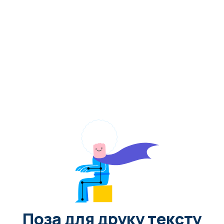
Поза для друку тексту