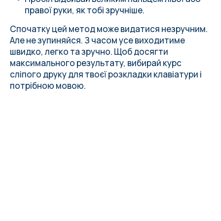
правої руки, як тобі зручніше.
Спочатку цей метод може видатися незручним.
Але не зупиняйся. З часом усе виходитиме
швидко, легко та зручно. Щоб досягти
максимального результату,
вибирай курс
сліпого друку
для твоєї розкладки клавіатури і
потрібною мовою.