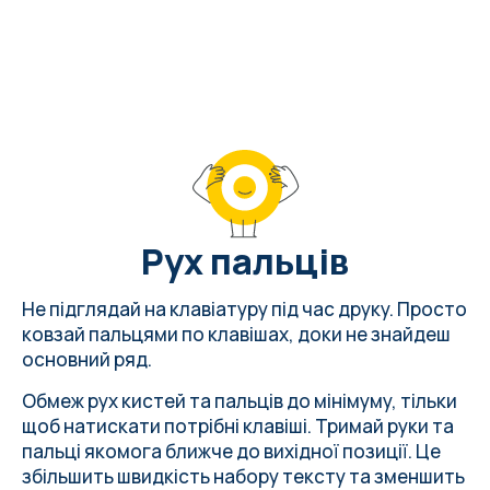
Рух пальців
Не підглядай на клавіатуру під час друку. Просто
ковзай пальцями по клавішах, доки не знайдеш
основний ряд.
Обмеж рух кистей та пальців до мінімуму, тільки
щоб натискати потрібні клавіші. Тримай руки та
пальці якомога ближче до вихідної позиції. Це
збільшить швидкість набору тексту та зменшить