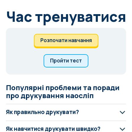
Час тренуватися
Розпочати навчання
Пройти тест
Популярні проблеми та поради
про друкування наосліп
Як правильно друкувати?
Як навчитися друкувати швидко?