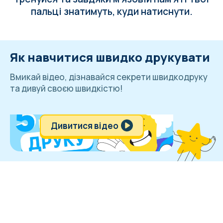
пальці знатимуть, куди натиснути.
Як навчитися швидко друкувати
Вмикай відео, дізнавайся секрети швидкодруку
та дивуй своєю швидкістю!
Дивитися відео