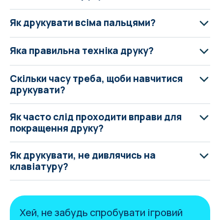
Як друкувати всіма пальцями?
Яка правильна техніка друку?
Скільки часу треба, щоби навчитися
друкувати?
Як часто слід проходити вправи для
покращення друку?
Як друкувати, не дивлячись на
клавіатуру?
Хей, не забудь
спробувати ігровий