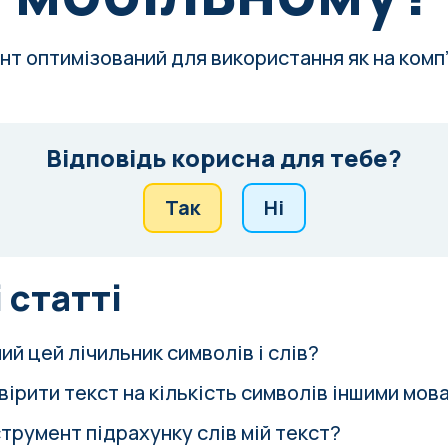
нт оптимізований для використання як на комп’
Відповідь корисна для тебе?
Так
Ні
 статті
й цей лічильник символів і слів?
вірити текст на кількість символів іншими мов
струмент підрахунку слів мій текст?