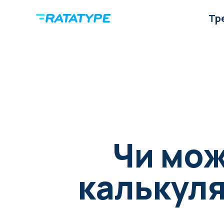
Тр
Чи мож
калькуля