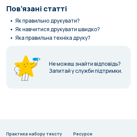
Пов’язані статті
Як правильно друкувати?
Як навчитися друкувати швидко?
Яка правильна техніка друку?
Не можеш знайти відповідь?
Запитай у служби підтримки.
Практика набору тексту
Ресурси