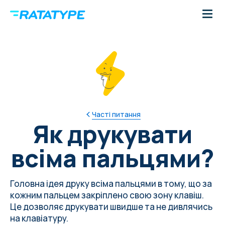
Часті питання
Як друкувати
всіма пальцями?
Головна ідея друку всіма пальцями в тому, що за
кожним пальцем закріплено свою зону клавіш.
Це дозволяє друкувати швидше та не дивлячись
на клавіатуру.