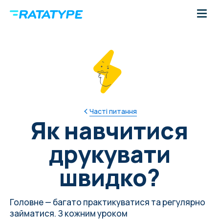
Часті питання
Як навчитися
друкувати
швидко?
Головне — багато практикуватися та регулярно
займатися. З кожним уроком