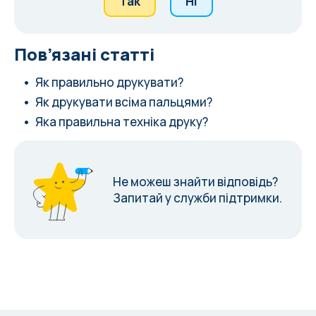
Так
Ні
Пов’язані статті
Як правильно друкувати?
Як друкувати всіма пальцями?
Яка правильна техніка друку?
Не можеш знайти відповідь?
Запитай у служби підтримки.