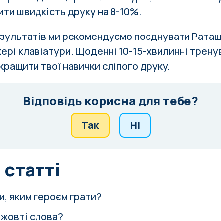
ити швидкість друку на 8-10%.
зультатів ми рекомендуємо поєднувати Раташ
ері клавіатури. Щоденні 10-15-хвилинні тренув
кращити твої навички сліпого друку.
Відповідь корисна для тебе?
Так
Ні
 статті
и, яким героєм грати?
жовті слова?