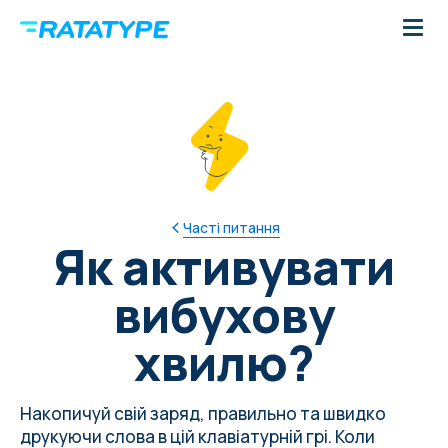
Часті питання
Як активувати
вибухову
хвилю?
Накопичуй свій заряд, правильно та швидко
друкуючи слова в цій клавіатурній грі. Коли