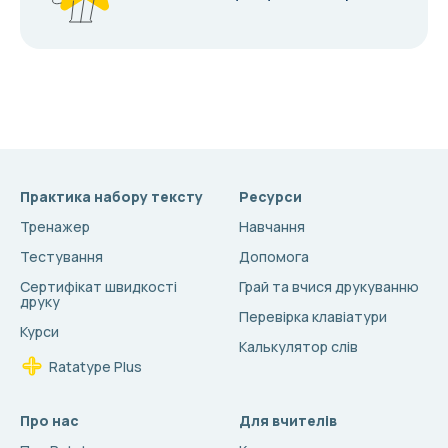
Практика набору тексту
Ресурси
Тренажер
Навчання
Тестування
Допомога
Сертифікат швидкості
Грай та вчися друкуванню
друку
Перевірка клавіатури
Курси
Калькулятор слів
Ratatype Plus
Про нас
Для вчителів