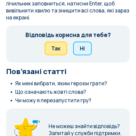
лічильник заповниться, натисни Enter, щоб
вивільнити хвилю та знищити всі слова, які зараз
на екрані.
Відповідь корисна для тебе?
Так
Ні
Пов’язані статті
Як мені вибрати, яким героєм грати?
Що означають жовті слова?
Чи можу я перезапустити гру?
Не можеш знайти відповідь?
Запитай у служби підтримки.