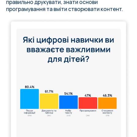
правильно друкувати, знати основи
програмування та вміти створювати контент.