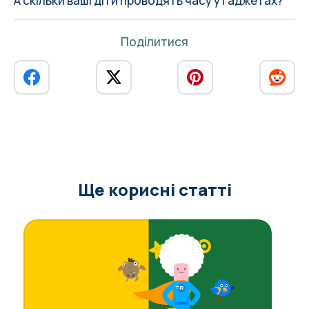
А скільки ваші діти проводять часу у гаджетах?
Поділитися
Ще корисні статті