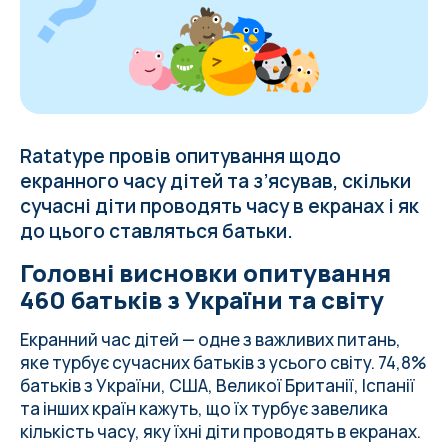
Ratatype провів опитування щодо
екранного часу дітей та зʼясував, скільки
сучасні діти проводять часу в екранах і як
до цього ставляться батьки.
Головні висновки опитування
460 батьків з України та світу
Екранний час дітей — одне з важливих питань,
яке турбує сучасних батьків з усього світу. 74,8%
батьків з України, США, Великої Британії, Іспанії
та інших країн кажуть, що їх турбує завелика
кількість часу, яку їхні діти проводять в екранах.