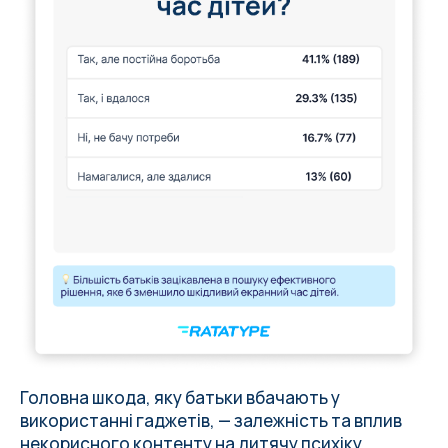
Головна шкода, яку батьки вбачають у
використанні гаджетів, — залежність та вплив
некорисного контенту на дитячу психіку.