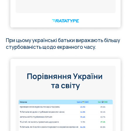
При цьому українські батьки виражають більшу
стурбованість щодо екранного часу.