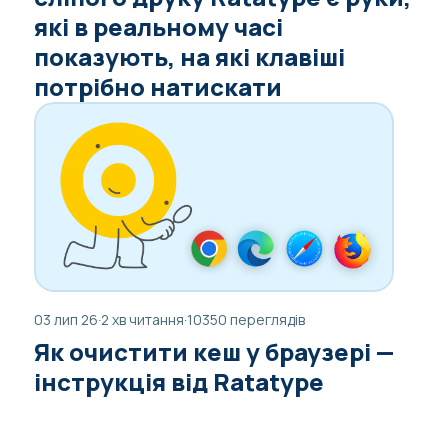
які в реальному часі
показують, на які клавіші
потрібно натискати
03 лип 26
·
2 хв читання
·
10350 переглядів
Як очистити кеш у браузері —
інструкція від Ratatype