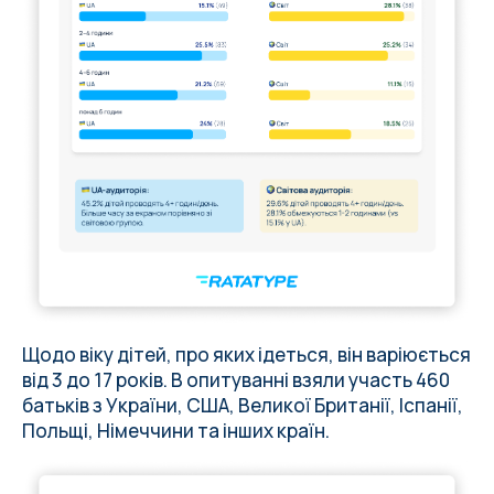
Щодо віку дітей, про яких ідеться, він варіюється
від 3 до 17 років. В опитуванні взяли участь 460
батьків з України, США, Великої Британії, Іспанії,
Польщі, Німеччини та інших країн.