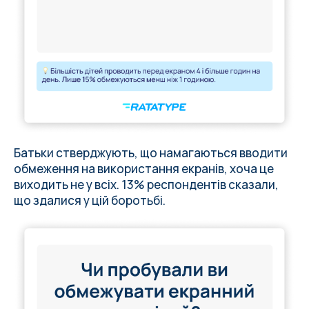
Батьки стверджують, що намагаються вводити
обмеження на використання екранів, хоча це
виходить не у всіх. 13% респондентів сказали,
що здалися у цій боротьбі.