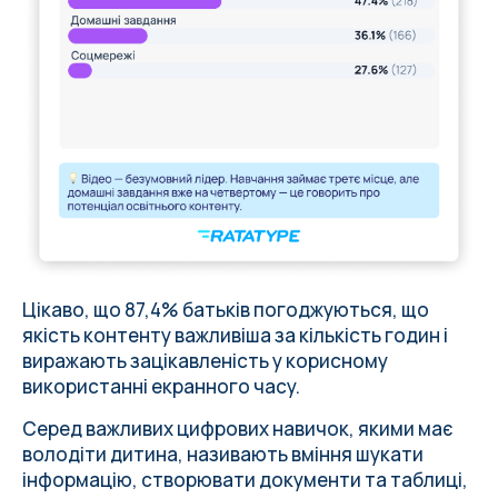
Цікаво, що 87,4% батьків погоджуються, що
якість контенту важливіша за кількість годин і
виражають зацікавленість у корисному
використанні екранного часу.
Серед важливих цифрових навичок, якими має
володіти дитина, називають вміння шукати
інформацію, створювати документи та таблиці,