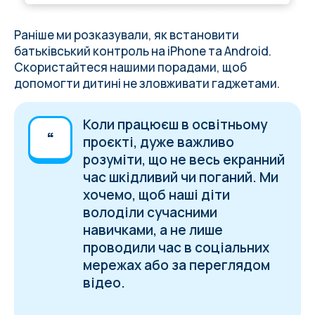
Раніше ми розказували,
як встановити
батьківський контроль на iPhone та Android
.
Скористайтеся нашими порадами, щоб
допомогти дитині не зловживати гаджетами.
Коли працюєш в освітньому
проєкті, дуже важливо
розуміти, що не весь екранний
час шкідливий чи поганий. Ми
хочемо, щоб наші діти
володіли сучасними
навичками, а не лише
проводили час в соціальних
мережах або за переглядом
відео.