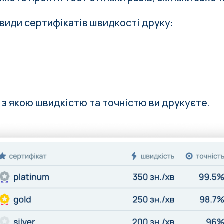
 види сертифікатів швидкості друку:
 з якою швидкістю та точністю ви друкуєте.