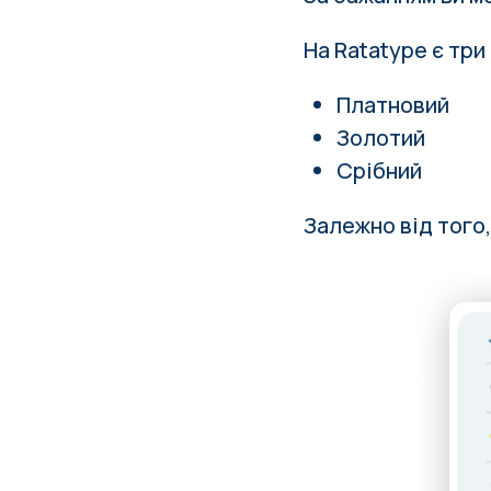
На Ratatype є три
Платновий
Золотий
Срібний
Залежно від того,