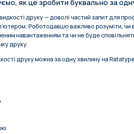
уємо, як це зробити буквально за одн
идкості друку — доволі частий запит
для проф
пʼютером
. Роботодавцю важливо розуміти, чи
ченим навантаженням та чи не буде сповільнят
ку друку.
кості друку можна за одну хвилину на Ratatype
ю
ою