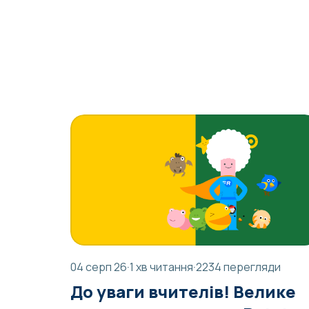
04 серп 26
·
1 хв читання
·
2234 перегляди
До уваги вчителів! Велике