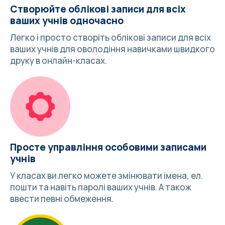
Створюйте облікові записи для всіх
ваших учнів одночасно
Легко і просто створіть облікові записи для всіх
ваших учнів для оволодіння навичками швидкого
друку в онлайн-класах.
Просте управління особовими записами
учнів
У класах ви легко можете змінювати імена, ел.
пошти та навіть паролі ваших учнів. А також
ввести певні обмеження.