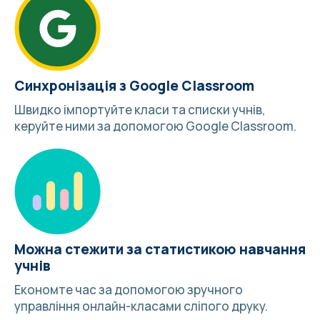
Синхронізація з Google Classroom
Швидко імпортуйте класи та списки учнів,
керуйте ними за допомогою
Google Classroom
.
Можна стежити за статистикою навчання
учнів
Економте час за допомогою зручного
управління онлайн-класами сліпого друку.