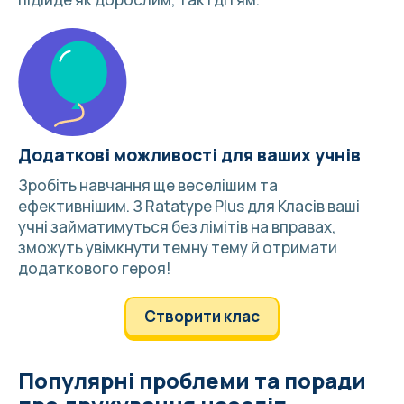
Додаткові можливості для ваших учнів
Зробіть навчання ще веселішим та
ефективнішим. З
Ratatype Plus для Класів
ваші
учні займатимуться без лімітів на вправах,
зможуть увімкнути темну тему й отримати
додаткового героя!
Створити клас
Популярні проблеми та поради