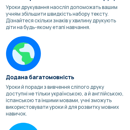
Уроки друкування наосліп допоможать вашим
учням збільшити швидкість набору тексту.
Дізнайтеся
скільки знаків у хвилину друкують
діти
на будь-якому етапі навчання.
Додана багатомовність
Уроки й
поради з вивчення сліпого друку
доступні не тільки українською, а й англійською,
іспанською та
іншими мовами
, учні зможуть
використовувати уроки й для розвитку мовних
навичок.