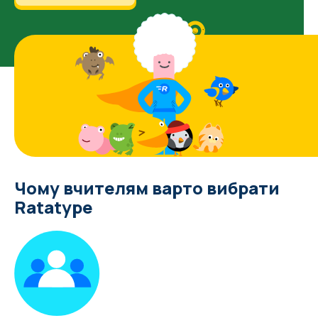
Чому вчителям варто вибрати
Ratatype