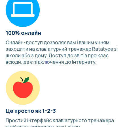
100% онлайн
Онлайн-доступ дозволяє вам і вашим учням
заходити на клавіатурний тренажер Ratatype зі
школи або з дому. Доступ до звітів про клас
всюди, де є підключення до Інтернету.
Це просто як 1-2-3
Простий інтерфейс клавіатурного тренажера
підійде як дорослим, так і дітям.