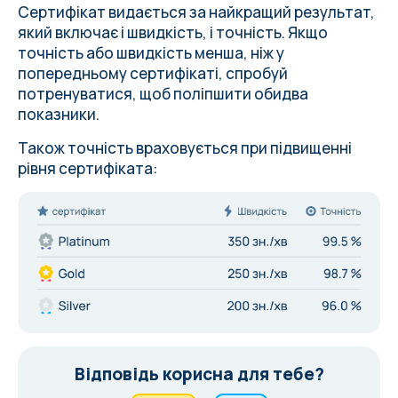
Сертифікат видається за найкращий результат,
який включає і швидкість, і точність. Якщо
точність або швидкість менша, ніж у
попередньому сертифікаті, спробуй
потренуватися, щоб поліпшити обидва
показники.
Також точність враховується при підвищенні
рівня сертифіката:
Відповідь корисна для тебе?