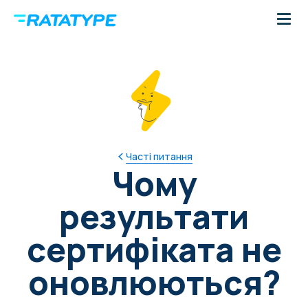
Часті питання
Чому
результати
сертифіката не
оновлюються?