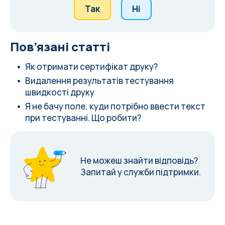
Так
Ні
Пов’язані статті
Як отримати сертифікат друку?
Видалення результатів тестування
швидкості друку
Я не бачу поле, куди потрібно ввести текст
при тестуванні. Що робити?
Не можеш знайти відповідь?
Запитай у служби підтримки.