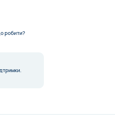
Що робити?
ідтримки.