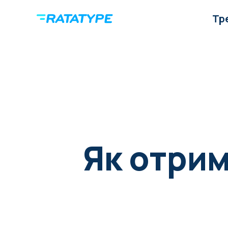
Тр
Як отрим