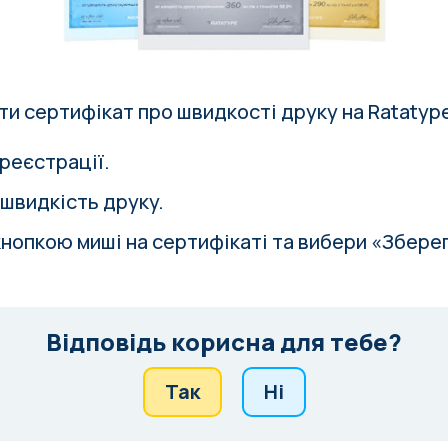
и сертифікат про швидкості друку на Ratatyp
реєстрації.
 швидкість друку.
кнопкою миші на сертифікаті та вибери «Збере
Відповідь корисна для тебе?
Так
Ні