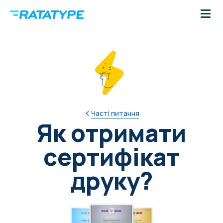
Часті питання
Як отримати
сертифікат
друку?