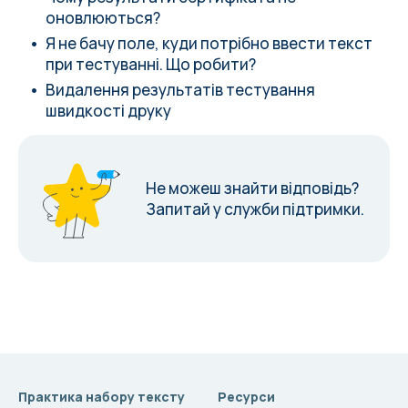
оновлюються?
Я не бачу поле, куди потрібно ввести текст
при тестуванні. Що робити?
Видалення результатів тестування
швидкості друку
Не можеш знайти відповідь?
Запитай у служби підтримки.
Практика набору тексту
Ресурси