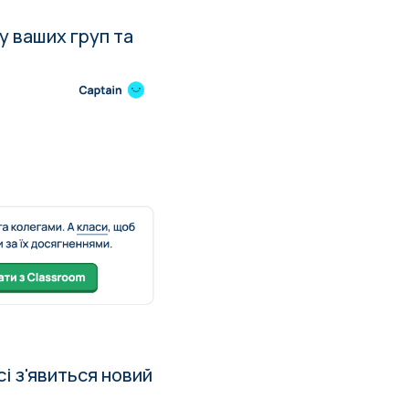
ку ваших груп та
сі з'явиться новий