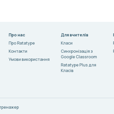
Про нас
Для вчителів
Про Ratatype
Класи
Контакти
Синхронізація з
Google Classroom
Умови використання
Ratatype Plus для
Класів
 тренажер