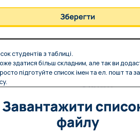
сок студентів з таблиці.
оже здатися більш складним, але так ви додаст
росто підготуйте список імен та ел. пошт та з
су.