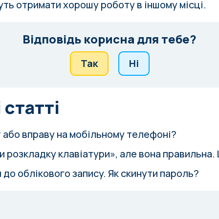
ть отримати хорошу роботу в іншому місці.
Відповідь корисна для тебе?
Так
Ні
 статті
т або вправу на мобільному телефоні?
и розкладку клавіатури», але вона правильна.
 до облікового запису. Як скинути пароль?