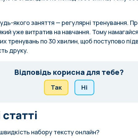
будь-якого заняття — регулярні тренування. П
який уже витратив на навчання. Тому намагайс
их тренувань по 30 хвилин, щоб поступово пі
сть друку.
Відповідь корисна для тебе?
Так
Ні
 статті
 швидкість набору тексту онлайн?