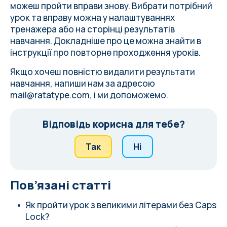
можеш пройти вправи знову. Вибрати потрібний
урок та вправу можна у налаштуваннях
тренажера або на сторінці результатів
навчання. Докладніше про це можна знайти в
інструкції про повторне проходження уроків
.
Якщо хочеш повністю видалити результати
навчання, напиши нам за адресою
mail@ratatype.com
, і ми допоможемо.
Відповідь корисна для тебе?
Так
Ні
Пов’язані статті
Як пройти урок з великими літерами без Caps
Lock?