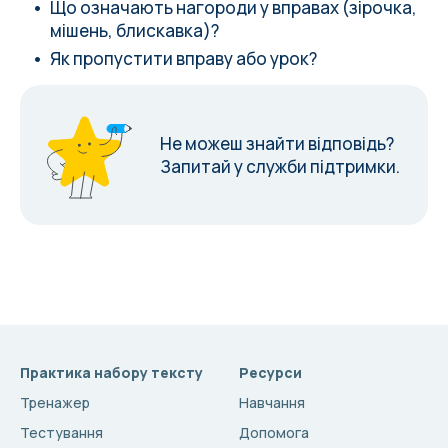
Що означають нагороди у вправах (зірочка,
мішень, блискавка)?
Як пропустити вправу або урок?
Не можеш знайти відповідь?
Запитай у служби підтримки.
Практика набору тексту
Ресурси
Тренажер
Навчання
Тестування
Допомога