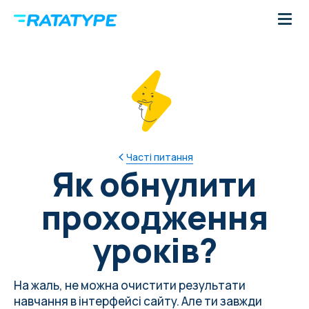
Часті питання
Як обнулити
проходження
уроків?
На жаль, не можна очистити результати
навчання в інтерфейсі сайту. Але ти завжди