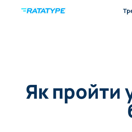
Тр
Як пройти 