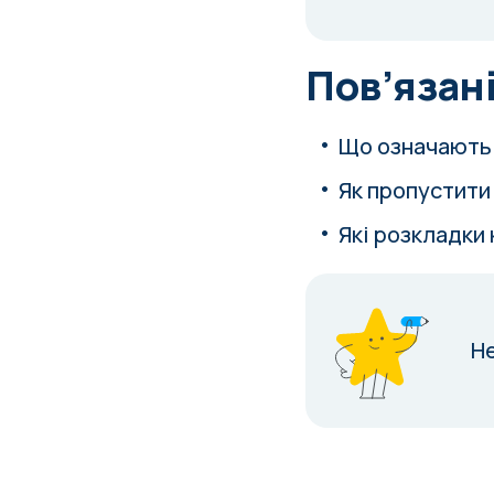
Пов’язані
Що означають 
Як пропустити
Які розкладки
Н