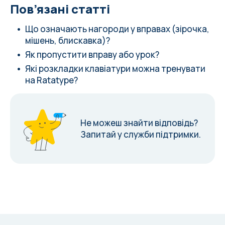
Пов’язані статті
Що означають нагороди у вправах (зірочка,
мішень, блискавка)?
Як пропустити вправу або урок?
Які розкладки клавіатури можна тренувати
на Ratatype?
Не можеш знайти відповідь?
Запитай у служби підтримки.