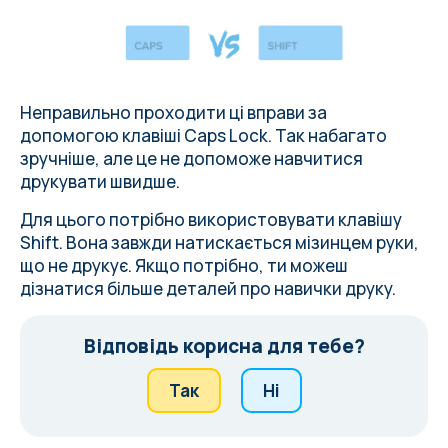
Неправильно проходити ці вправи за
допомогою клавіші Caps Lock. Так набагато
зручніше, але це не допоможе навчитися
друкувати швидше.
Для цього потрібно використовувати клавішу
Shift. Вона завжди натискається мізинцем руки,
що не друкує. Якщо потрібно, ти можеш
дізнатися більше деталей про навички друку
.
Відповідь корисна для тебе?
Так
Ні