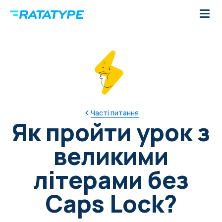
Часті питання
Як пройти урок з
великими
літерами без
Caps Lock?