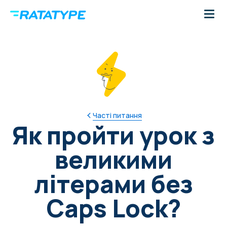
Часті питання
Як пройти урок з
великими
літерами без
Caps Lock?