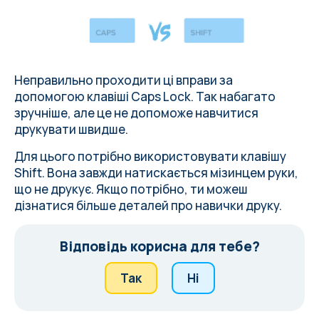
Неправильно проходити ці вправи за
допомогою клавіші Caps Lock. Так набагато
зручніше, але це не допоможе навчитися
друкувати швидше.
Для цього потрібно використовувати клавішу
Shift. Вона завжди натискається мізинцем руки,
що не друкує. Якщо потрібно, ти можеш
дізнатися більше деталей про навички друку
.
Відповідь корисна для тебе?
Так
Ні