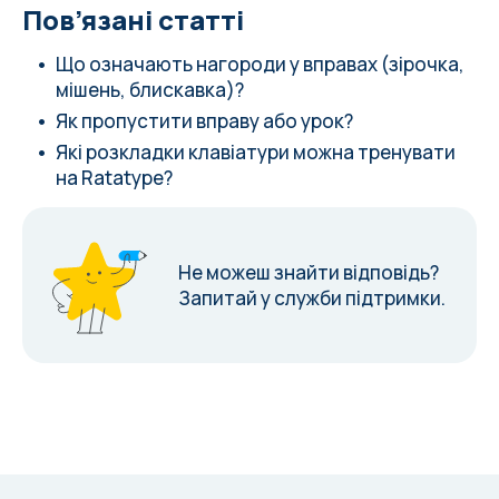
Пов’язані статті
Що означають нагороди у вправах (зірочка,
мішень, блискавка)?
Як пропустити вправу або урок?
Які розкладки клавіатури можна тренувати
на Ratatype?
Не можеш знайти відповідь?
Запитай у служби підтримки.