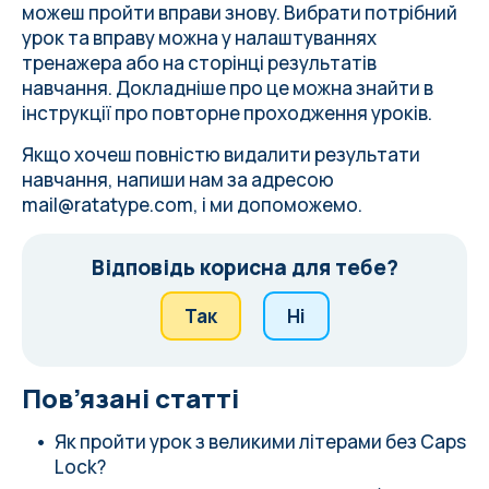
можеш пройти вправи знову. Вибрати потрібний
урок та вправу можна у налаштуваннях
тренажера або на сторінці результатів
навчання. Докладніше про це можна знайти в
інструкції про повторне проходження уроків
.
Якщо хочеш повністю видалити результати
навчання, напиши нам за адресою
mail@ratatype.com
, і ми допоможемо.
Відповідь корисна для тебе?
Так
Ні
Пов’язані статті
Як пройти урок з великими літерами без Caps
Lock?