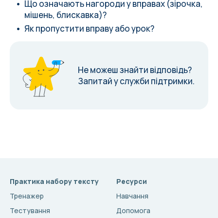
Що означають нагороди у вправах (зірочка,
мішень, блискавка)?
Як пропустити вправу або урок?
Не можеш знайти відповідь?
Запитай у служби підтримки.
Практика набору тексту
Ресурси
Тренажер
Навчання
Тестування
Допомога