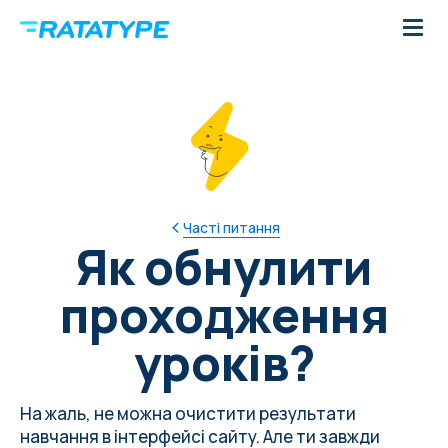
Часті питання
Як обнулити
проходження
уроків?
На жаль, не можна очистити результати
навчання в інтерфейсі сайту. Але ти завжди