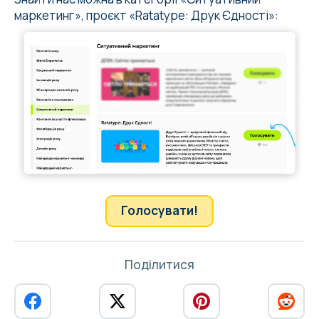
маркетинг», проєкт «Ratatype: Друк Єдності»:
Голосувати!
Поділитися