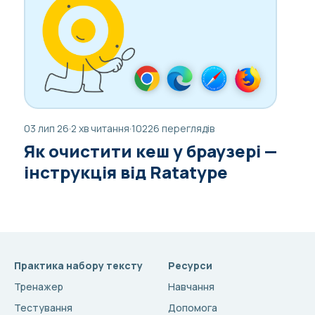
03 лип 26
·
2 хв читання
·
10226 переглядів
Як очистити кеш у браузері —
інструкція від Ratatype
Практика набору тексту
Ресурси
Тренажер
Навчання
Тестування
Допомога