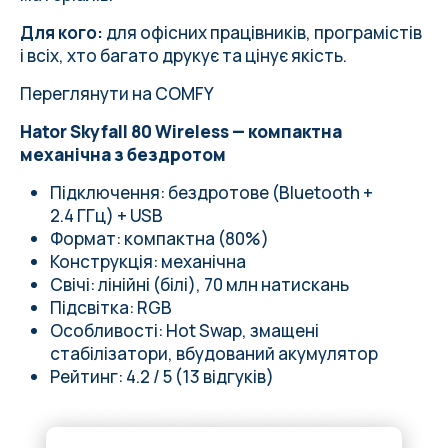
Для кого:
для офісних працівників, програмістів
і всіх, хто багато друкує та цінує якість.
Переглянути на COMFY
Hator Skyfall 80 Wireless — компактна
механічна з бездротом
Підключення: бездротове (Bluetooth +
2.4 ГГц) + USB
Формат: компактна (80%)
Конструкція: механічна
Свічі: лінійні (білі), 70 млн натискань
Підсвітка: RGB
Особливості: Hot Swap, змащені
стабілізатори, вбудований акумулятор
Рейтинг: 4.2 / 5 (13 відгуків)