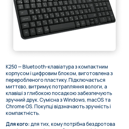
K250 — Bluetooth-клавіатура з компактним
корпусом і цифровим блоком, виготовлена з
переробленого пластику. Підключається
миттєво, витримує потрапляння вологи, а
клавіші з глибокою посадкою забезпечують
зручний друк. Сумісна з Windows, macOS та
Chrome OS. Покупці відзначають зручність і
компактність.
Для кого:
для тих, кому потрібна бездротова