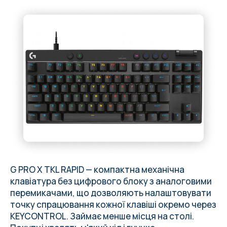
G PRO X TKL RAPID — компактна механічна
клавіатура без цифрового блоку з аналоговими
перемикачами, що дозволяють налаштовувати
точку спрацювання кожної клавіші окремо через
KEYCONTROL. Займає менше місця на столі.