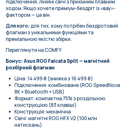
підключення, лінійні свічі з приємним плавним
ходом. Якщо хочете преміум-бездріт із «вау»-
фактором — це він.
Для кого:
для тих, кому потрібен бездротовий
флагман з унікальними функціями та
преміальною якістю збірки.
Переглянути на COMFY
Бонус: Asus ROG Falcata Split — магнітний
розбірний флагман
Ціна: 14 499 ₴ (знижка з 16 499 ₴)
Підключення: комбіноване (ROG SpeedNova
8K + Bluetooth + USB)
Формат: компактна 75% з роздільною
конструкцією (83 клавіші)
Конструкція: механічна
Свічі: магнітні ROG HFX V2 (100 млн
натискань)