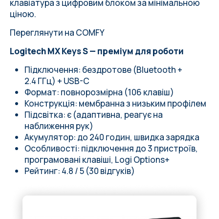
клавіатура з цифровим блоком за мінімальною
ціною.
Переглянути на COMFY
Logitech MX Keys S — преміум для роботи
Підключення: бездротове (Bluetooth +
2.4 ГГц) + USB-C
Формат: повнорозмірна (106 клавіш)
Конструкція: мембранна з низьким профілем
Підсвітка: є (адаптивна, реагує на
наближення рук)
Акумулятор: до 240 годин, швидка зарядка
Особливості: підключення до 3 пристроїв,
програмовані клавіші, Logi Options+
Рейтинг: 4.8 / 5 (30 відгуків)