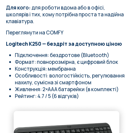
Для кого:
для роботи вдома або в офісі,
школярів і тих, кому потрібна проста та надійна
клавіатура.
Переглянути на COMFY
Logitech K250 — бездріт за доступною ціною
Підключення: бездротове (Bluetooth)
Формат: повнорозмірна, є цифровий блок
Конструкція: мембранна
Особливості: вологостійкість, регулювання
нахилу, сумісна зі смартфоном
Живлення: 2×AAA батарейки (в комплекті)
Рейтинг: 4.7 / 5 (6 відгуків)