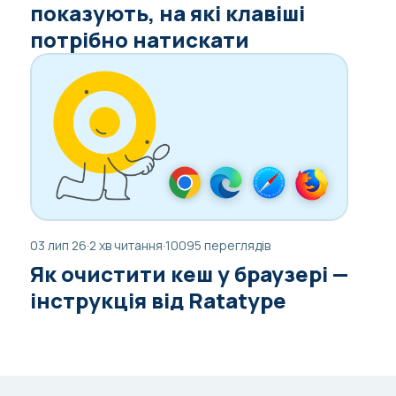
показують, на які клавіші
потрібно натискати
03 лип 26
·
2 хв читання
·
10095 переглядів
Як очистити кеш у браузері —
інструкція від Ratatype