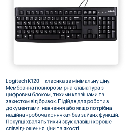
Logitech K120 — класика за мінімальну ціну.
Мембранна повнорозмірна клавіатура з
цифровим блоком, тихими клавішами та
захистом від бризок. Підійде для роботи з
документами, навчання або якщо потрібна
надійна «робоча конячка» без зайвих функцій.
Покупці хвалять тихий звук клавіш і хороше
співвідношення ціни та якості.