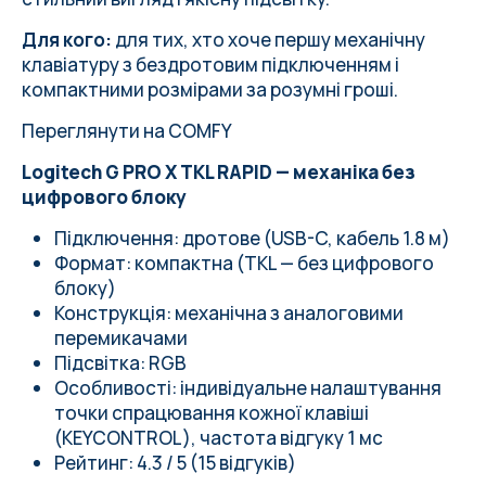
Для кого:
для тих, хто хоче першу механічну
клавіатуру з бездротовим підключенням і
компактними розмірами за розумні гроші.
Переглянути на COMFY
Logitech G PRO X TKL RAPID — механіка без
цифрового блоку
Підключення: дротове (USB-C, кабель 1.8 м)
Формат: компактна (TKL — без цифрового
блоку)
Конструкція: механічна з аналоговими
перемикачами
Підсвітка: RGB
Особливості: індивідуальне налаштування
точки спрацювання кожної клавіші
(KEYCONTROL), частота відгуку 1 мс
Рейтинг: 4.3 / 5 (15 відгуків)