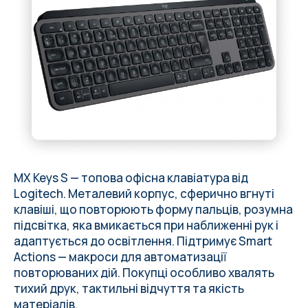
MX Keys S — топова офісна клавіатура від
Logitech. Металевий корпус, сферично вгнуті
клавіші, що повторюють форму пальців, розумна
підсвітка, яка вмикається при наближенні рук і
адаптується до освітлення. Підтримує Smart
Actions — макроси для автоматизації
повторюваних дій. Покупці особливо хвалять
тихий друк, тактильні відчуття та якість
матеріалів.