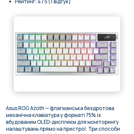
Рейтинг: 4 / 5 (1 відгук)
Asus ROG Azoth — флагманська бездротова
механічна клавіатура у форматі 75% із
вбудованим OLED-дисплеєм для моніторингу
налаштувань прямо на пристрої. Три способи