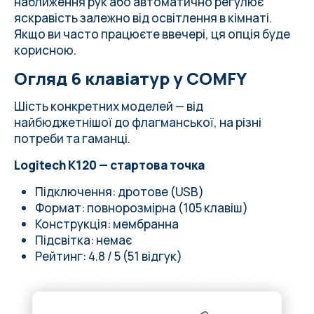
наближення рук або автоматично регулює
яскравість залежно від освітлення в кімнаті.
Якщо ви часто працюєте ввечері, ця опція буде
корисною.
Огляд 6 клавіатур у COMFY
Шість конкретних моделей — від
найбюджетнішої до флагманської, на різні
потреби та гаманці.
Logitech K120 — стартова точка
Підключення: дротове (USB)
Формат: повнорозмірна (105 клавіш)
Конструкція: мембранна
Підсвітка: немає
Рейтинг: 4.8 / 5 (51 відгук)