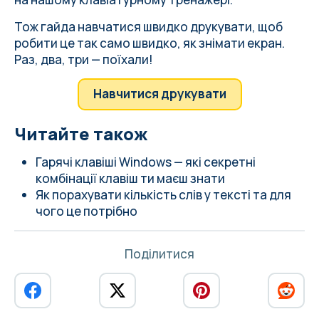
Тож гайда навчатися швидко друкувати, щоб
робити це так само швидко, як знімати екран.
Раз, два, три — поїхали!
Навчитися друкувати
Читайте також
Гарячі клавіші Windows — які секретні
комбінації клавіш ти маєш знати
Як порахувати кількість слів у тексті та для
чого це потрібно
Поділитися