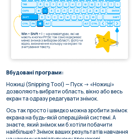
Вбудовані програми:
Ножиці (Snipping Tool) — Пуск → «Ножиці»
дозволяють вибрати область, вікно або весь
екран та одразу редагувати знімок.
Ось так просто і швидко можна зробити знімок
екрана на будь-якій операційній системі. А
знаєте, який знімок ми б хотіли побачити
найбільше? Знімок ваших результатів навчання
на нашому клавіатурному тренажері.