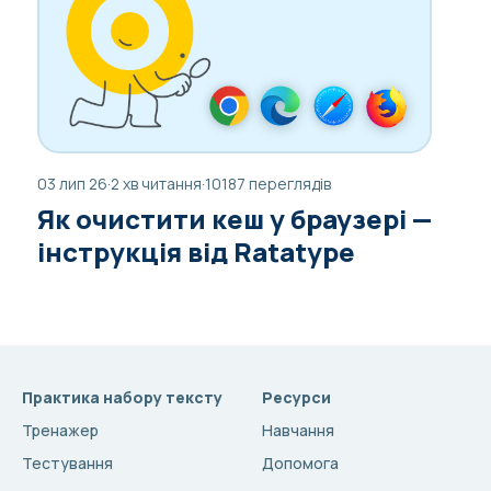
03 лип 26
·
2 хв читання
·
10187 переглядів
Як очистити кеш у браузері —
інструкція від Ratatype
Практика набору тексту
Ресурси
Тренажер
Навчання
Тестування
Допомога