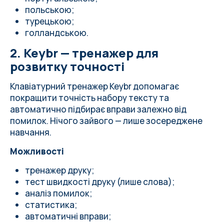
польською;
турецькою;
голландською.
2. Keybr — тренажер для
розвитку точності
Клавіатурний тренажер Keybr допомагає
покращити точність набору тексту та
автоматично підбирає вправи залежно від
помилок. Нічого зайвого — лише зосереджене
навчання.
Можливості
тренажер друку;
тест швидкості друку (лише слова);
аналіз помилок;
статистика;
автоматичні вправи;