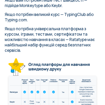
Якщо вам потрібен лише тест швидкості —
підійде Monkeytype або Keybr.
Якщо потрібен великий курс — TypingClub або
Typing.com.
Якщо потрібна універсальна платформа з
курсом, іграми, тестами, сертифікатом та
можливістю навчання в класах — Ratatype має
найбільший набір функцій серед безплатних
сервісів.