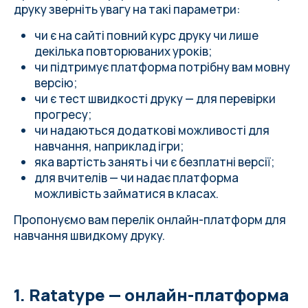
друку зверніть увагу на такі параметри:
чи є на сайті повний курс друку чи лише
декілька повторюваних уроків;
чи підтримує платформа потрібну вам мовну
версію;
чи є тест швидкості друку — для перевірки
прогресу;
чи надаються додаткові можливості для
навчання, наприклад ігри;
яка вартість занять і чи є безплатні версії;
для вчителів — чи надає платформа
можливість займатися в класах.
Пропонуємо вам перелік онлайн-платформ для
навчання швидкому друку.
1. Ratatype — онлайн-платформа