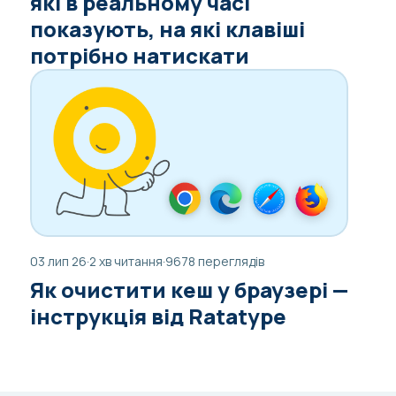
які в реальному часі
показують, на які клавіші
потрібно натискати
03 лип 26
·
2 хв читання
·
9678 переглядів
Як очистити кеш у браузері —
інструкція від Ratatype