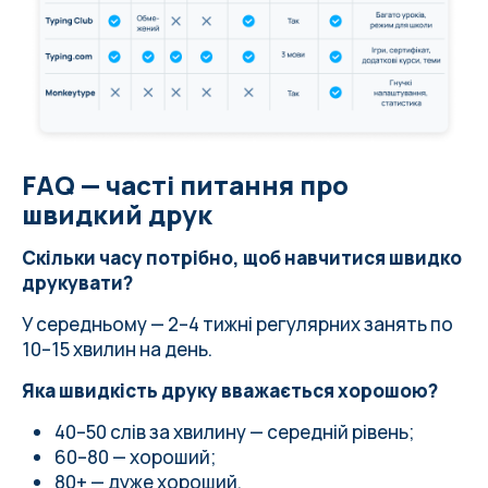
FAQ — часті питання про
швидкий друк
Скільки часу потрібно, щоб навчитися швидко
друкувати?
У середньому — 2–4 тижні регулярних занять по
10–15 хвилин на день.
Яка швидкість друку вважається хорошою?
40–50 слів за хвилину — середній рівень;
60–80 — хороший;
80+ — дуже хороший.