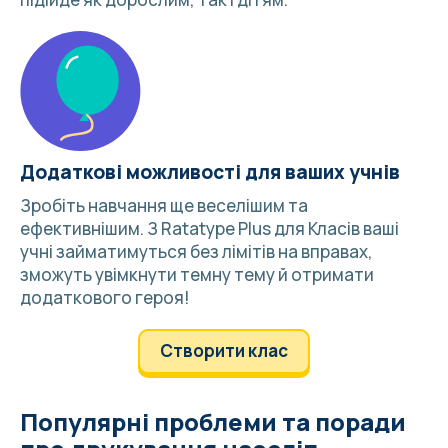
Додаткові можливості для ваших учнів
Зробіть навчання ще веселішим та
ефективнішим. З
Ratatype Plus для Класів
ваші
учні займатимуться без лімітів на вправах,
зможуть увімкнути темну тему й отримати
додаткового героя!
Створити клас
Популярні проблеми та поради