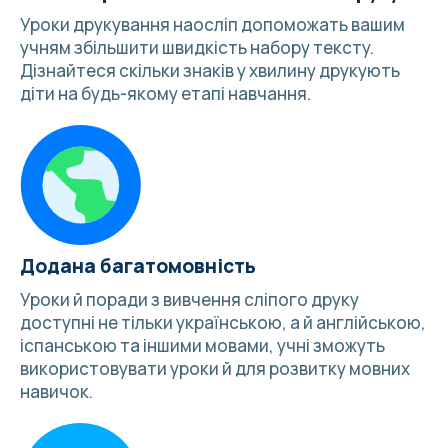
Уроки друкування наосліп допоможать вашим
учням збільшити швидкість набору тексту.
Дізнайтеся
скільки знаків у хвилину друкують
діти
на будь-якому етапі навчання.
Додана багатомовність
Уроки й
поради з вивчення сліпого друку
доступні не тільки українською, а й англійською,
іспанською та
іншими мовами
, учні зможуть
використовувати уроки й для розвитку мовних
навичок.