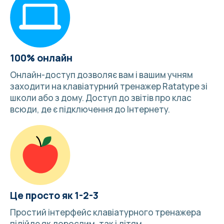
100% онлайн
Онлайн-доступ дозволяє вам і вашим учням
заходити на клавіатурний тренажер Ratatype зі
школи або з дому. Доступ до звітів про клас
всюди, де є підключення до Інтернету.
Це просто як 1-2-3
Простий інтерфейс клавіатурного тренажера
підійде як дорослим, так і дітям.