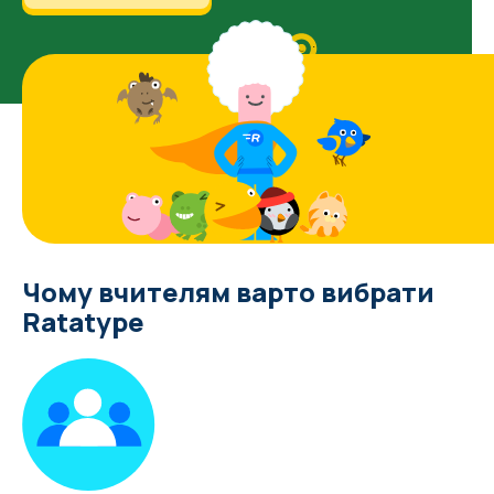
Чому вчителям варто вибрати
Ratatype