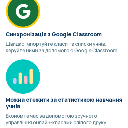
Синхронізація з Google Classroom
Швидко імпортуйте класи та списки учнів,
керуйте ними за допомогою
Google Classroom
.
Можна стежити за статистикою навчання
учнів
Економте час за допомогою зручного
управління онлайн-класами сліпого друку.