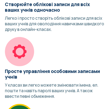
Створюйте облікові записи для всіх
ваших учнів одночасно
Легко і просто створіть облікові записи для всіх
ваших учнів для оволодіння навичками швидкого
друку в онлайн-класах.
Просте управління особовими записами
учнів
У класах ви легко можете змінювати імена, ел.
пошти та навіть паролі ваших учнів. А також
ввести певні обмеження.