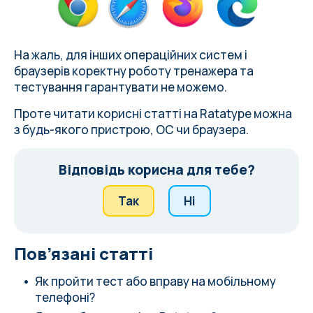
На жаль, для інших операційних систем і
браузерів коректну роботу тренажера та
тестування гарантувати не можемо.
Проте читати корисні статті на Ratatype можна
з будь-якого пристрою, ОС чи браузера.
Відповідь корисна для тебе?
Так
Ні
Пов’язані статті
Як пройти тест або вправу на мобільному
телефоні?