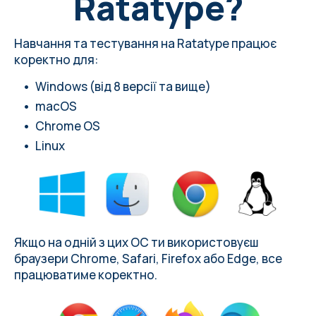
Ratatype?
Навчання та тестування на Ratatype працює
коректно для:
Windows (від 8 версії та вище)
macOS
Chrome OS
Linux
Якщо на одній з цих ОС ти використовуєш
браузери Chrome, Safari, Firefox або Edge, все
працюватиме коректно.