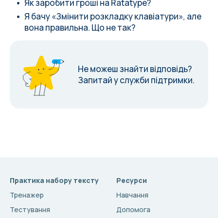
Як заробити гроші на Ratatype?
Я бачу «Змінити розкладку клавіатури», але
вона правильна. Що не так?
Не можеш знайти відповідь?
Запитай у служби підтримки.
Практика набору тексту
Ресурси
Тренажер
Навчання
Тестування
Допомога