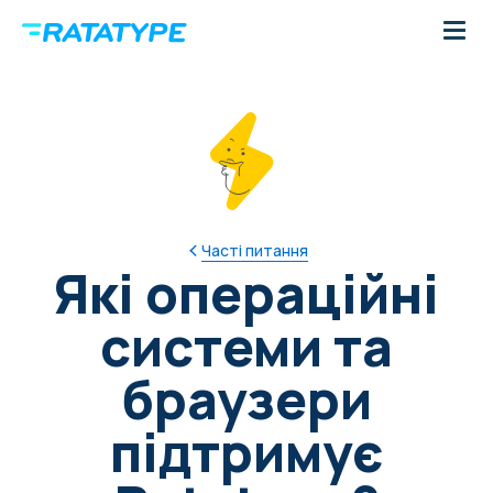
Часті питання
Які операційні
системи та
браузери
підтримує