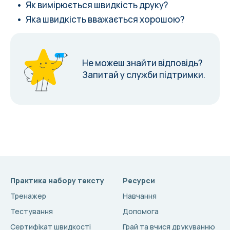
Як вимірюється швидкість друку?
Яка швидкість вважається хорошою?
Не можеш знайти відповідь?
Запитай у служби підтримки.
Практика набору тексту
Ресурси
Тренажер
Навчання
Тестування
Допомога
Сертифікат швидкості
Грай та вчися друкуванню