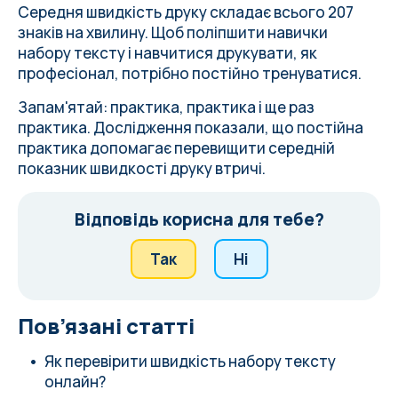
Середня швидкість друку складає всього 207
знаків на хвилину. Щоб поліпшити навички
набору тексту і навчитися друкувати, як
професіонал, потрібно постійно тренуватися.
Запам'ятай: практика, практика і ще раз
практика.
Дослідження показали
, що постійна
практика допомагає перевищити середній
показник швидкості друку втричі.
Відповідь корисна для тебе?
Так
Ні
Пов’язані статті
Як перевірити швидкість набору тексту
онлайн?