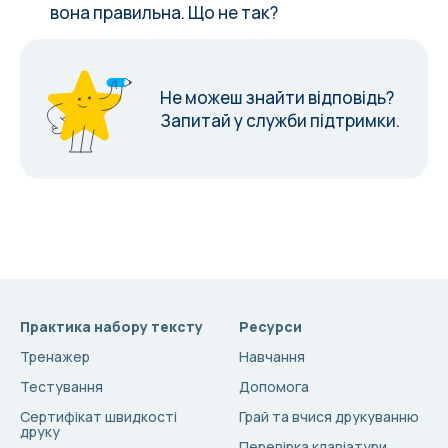
вона правильна. Що не так?
Не можеш знайти відповідь?
Запитай у служби підтримки.
Практика набору тексту
Ресурси
Тренажер
Навчання
Тестування
Допомога
Сертифікат швидкості
Грай та вчися друкуванню
друку
Перевірка клавіатури