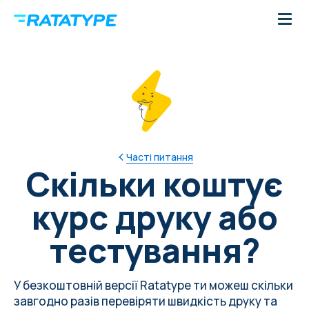
Часті питання
Скільки коштує
курс друку або
тестування?
У безкоштовній версії Ratatype ти можеш скільки
завгодно разів
перевіряти швидкість друку
та